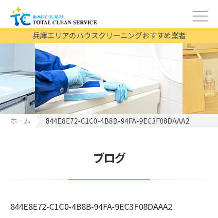
兵庫エリアのハウスクリーニングおすすめ業者
ホーム
844E8E72-C1C0-4B8B-94FA-9EC3F08DAAA2
ブログ
844E8E72-C1C0-4B8B-94FA-9EC3F08DAAA2