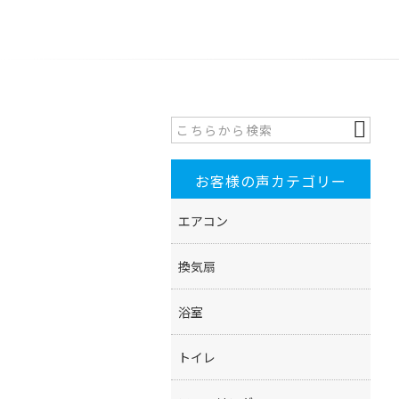
お客様の声カテゴリー
エアコン
換気扇
浴室
トイレ