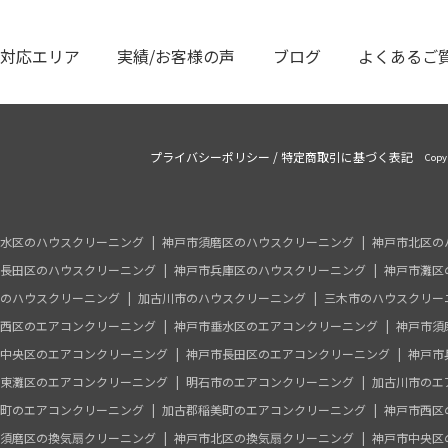
対応エリア
実績/お客様の声
ブログ
よくあるご
プライバシーポリシー
/
特定商取引に基づく表記
Copy
水区のハウスクリーニング
神戸市須磨区のハウスクリーニング
神戸市北区の
長田区のハウスクリーニング
神戸市兵庫区のハウスクリーニング
神戸市灘区
のハウスクリーニング
加古川市のハウスクリーニング
三木市のハウスクリー
西区のエアコンクリーニング
神戸市垂水区のエアコンクリーニング
神戸市須
中央区のエアコンクリーニング
神戸市長田区のエアコンクリーニング
神戸市
東灘区のエアコンクリーニング
明石市のエアコンクリーニング
加古川市のエ
町のエアコンクリーニング
加古郡稲美町のエアコンクリーニング
神戸市西区
須磨区の換気扇クリーニング
神戸市北区の換気扇クリーニング
神戸市中央区