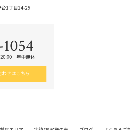
台1丁目14-25
。
-1054
20:00 年中無休
合わせはこちら
対応エリア
実績/お客様の声
ブログ
よくあるご