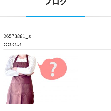
ブログ
26573881_s
2025.04.14