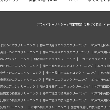
プライバシーポリシー
/
特定商取引に基づく表記
Copy
水区のハウスクリーニング
神戸市須磨区のハウスクリーニング
神戸市北区の
長田区のハウスクリーニング
神戸市兵庫区のハウスクリーニング
神戸市灘区
のハウスクリーニング
加古川市のハウスクリーニング
三木市のハウスクリー
西区のエアコンクリーニング
神戸市垂水区のエアコンクリーニング
神戸市須
中央区のエアコンクリーニング
神戸市長田区のエアコンクリーニング
神戸市
東灘区のエアコンクリーニング
明石市のエアコンクリーニング
加古川市のエ
町のエアコンクリーニング
加古郡稲美町のエアコンクリーニング
神戸市西区
須磨区の換気扇クリーニング
神戸市北区の換気扇クリーニング
神戸市中央区
兵庫区の換気扇クリーニング
神戸市灘区の換気扇クリーニング
神戸市東灘区
気扇クリーニング
三木市の換気扇クリーニング
加古郡播磨町の換気扇クリー