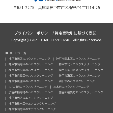
〒651-2275 兵庫県神戸市西区樫野台1丁目14-25
プライバシーポリシー
/
特定商取引に基づく表記
Copyright (C) 2023 TOTAL CLEAN SERVICE. All rights Reserved.
サービス一覧
神戸市西区のハウスクリーニング
神戸市垂水区のハウスクリーニング
神戸市須磨区のハウスクリーニング
神戸市北区のハウスクリーニング
神戸市中央区のハウスクリーニング
神戸市長田区のハウスクリーニング
神戸市兵庫区のハウスクリーニング
神戸市灘区のハウスクリーニング
神戸市東灘区のハウスクリーニング
明石市のハウスクリーニング
加古川市のハウスクリーニング
三木市のハウスクリーニング
加古郡播磨町のハウスクリーニング
加古郡稲美町のハウスクリーニング
神戸市西区のエアコンクリーニング
神戸市垂水区のエアコンクリーニング
神戸市須磨区のエアコンクリーニング