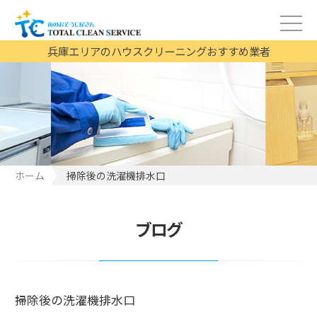
兵庫エリアのハウスクリーニングおすすめ業者
ホーム
掃除後の洗濯機排水口
ブログ
掃除後の洗濯機排水口