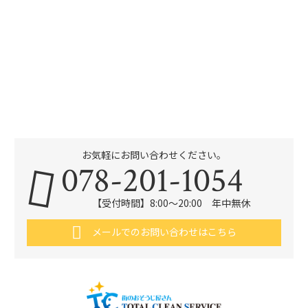
お気軽にお問い合わせください。
078-201-1054
【受付時間】8:00～20:00 年中無休
メールでのお問い合わせはこちら