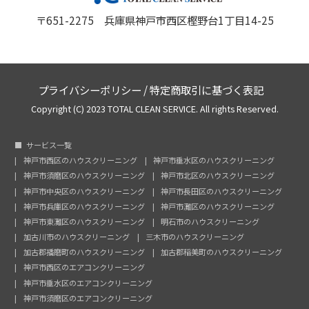
〒651-2275 兵庫県神戸市西区樫野台1丁目14-25
プライバシーポリシー
/
特定商取引に基づく表記
Copyright (C) 2023 TOTAL CLEAN SERVICE. All rights Reserved.
サービス一覧
神戸市西区のハウスクリーニング
神戸市垂水区のハウスクリーニング
神戸市須磨区のハウスクリーニング
神戸市北区のハウスクリーニング
神戸市中央区のハウスクリーニング
神戸市長田区のハウスクリーニング
神戸市兵庫区のハウスクリーニング
神戸市灘区のハウスクリーニング
神戸市東灘区のハウスクリーニング
明石市のハウスクリーニング
加古川市のハウスクリーニング
三木市のハウスクリーニング
加古郡播磨町のハウスクリーニング
加古郡稲美町のハウスクリーニング
神戸市西区のエアコンクリーニング
神戸市垂水区のエアコンクリーニング
神戸市須磨区のエアコンクリーニング