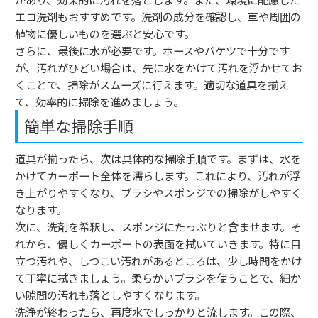
エコ洗剤もおすすめです。洗剤の成分を確認し、車や周囲の
植物に優しいものを選ぶと安心です。
さらに、最後に水が必要です。ホースやバケツで十分です
が、汚れがひどい場合は、先に水をかけて汚れを浮かせてお
くことで、掃除がスムーズに行えます。適切な道具を揃え
て、効率的に掃除を進めましょう。
簡単な掃除手順
道具が揃ったら、次は具体的な掃除手順です。まずは、水を
かけてカーポート全体を濡らします。これにより、汚れが浮
き上がりやすくなり、ブラシやスポンジでの掃除がしやすく
なります。
次に、洗剤を希釈し、スポンジにたっぷりと含ませます。そ
れから、優しくカーポートの表面を拭いていきます。特に目
立つ汚れや、しつこい汚れがあるところは、少し時間をかけ
て丁寧に拭きましょう。柔らかいブラシを使うことで、細か
い隙間の汚れも落としやすくなります。
洗浄が終わったら、再度水でしっかりと流します。この際、