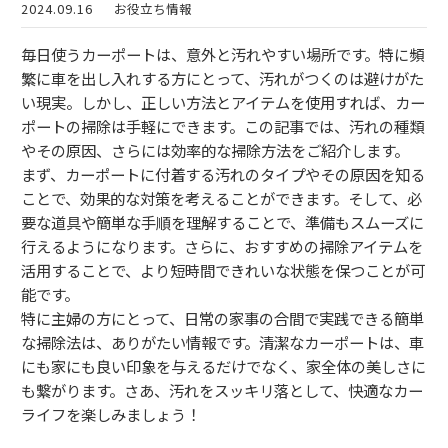
2024.09.16
お役立ち情報
毎日使うカーポートは、意外と汚れやすい場所です。特に頻
繁に車を出し入れする方にとって、汚れがつくのは避けがた
い現実。しかし、正しい方法とアイテムを使用すれば、カー
ポートの掃除は手軽にできます。この記事では、汚れの種類
やその原因、さらには効率的な掃除方法をご紹介します。
まず、カーポートに付着する汚れのタイプやその原因を知る
ことで、効果的な対策を考えることができます。そして、必
要な道具や簡単な手順を理解することで、準備もスムーズに
行えるようになります。さらに、おすすめの掃除アイテムを
活用することで、より短時間できれいな状態を保つことが可
能です。
特に主婦の方にとって、日常の家事の合間で実践できる簡単
な掃除法は、ありがたい情報です。清潔なカーポートは、車
にも家にも良い印象を与えるだけでなく、家全体の美しさに
も繋がります。さあ、汚れをスッキリ落として、快適なカー
ライフを楽しみましょう！