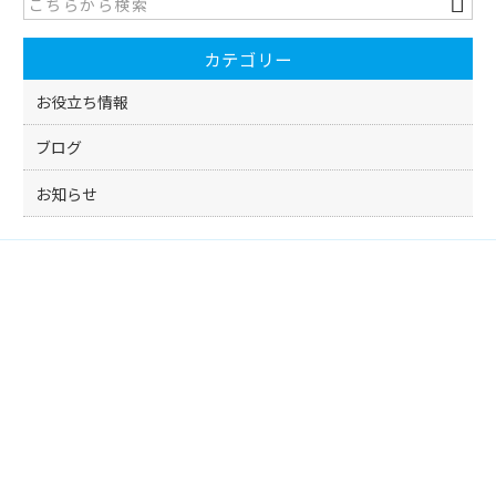
b
o
カテゴリー
o
k
お役立ち情報
ブログ
お知らせ