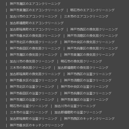
神戸市灘区のエアコンクリーニング
神戸市東灘区のエアコンクリーニング
明石市のエアコンクリーニング
加古川市のエアコンクリーニング
三木市のエアコンクリーニング
加古郡播磨町のエアコンクリーニング
加古郡稲美町のエアコンクリーニング
神戸市西区の換気扇クリーニング
神戸市垂水区の換気扇クリーニング
神戸市須磨区の換気扇クリーニング
神戸市北区の換気扇クリーニング
神戸市中央区の換気扇クリーニング
神戸市長田区の換気扇クリーニング
神戸市兵庫区の換気扇クリーニング
神戸市灘区の換気扇クリーニング
神戸市東灘区の換気扇クリーニング
加古川市の換気扇クリーニング
明石市の換気扇クリーニング
三木市の換気扇クリーニング
加古郡播磨町の換気扇クリーニング
加古郡稲美町の換気扇クリーニング
神戸市西区の浴室クリーニング
神戸市垂水区の浴室クリーニング
神戸市須磨区の浴室クリーニング
神戸市北区の浴室クリーニング
神戸市中央区の浴室クリーニング
神戸市長田区の浴室クリーニング
神戸市兵庫区の浴室クリーニング
神戸市灘区の浴室クリーニング
神戸市東灘区の浴室クリーニング
明石市の浴室クリーニング
加古川市の浴室クリーニング
三木市の浴室クリーニング
加古郡播磨町の浴室クリーニング
加古郡稲美町の浴室クリーニング
神戸市西区のキッチンクリーニング
神戸市垂水区のキッチンクリーニング