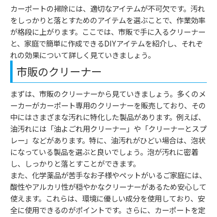
カーポートの掃除には、適切なアイテムが不可欠です。汚れ
をしっかりと落とすためのアイテムを選ぶことで、作業効率
が格段に上がります。ここでは、市販で手に入るクリーナー
と、家庭で簡単に作成できるDIYアイテムを紹介し、それぞ
れの効果について詳しく見ていきましょう。
市販のクリーナー
まずは、市販のクリーナーから見ていきましょう。多くのメ
ーカーがカーポート専用のクリーナーを販売しており、その
中にはさまざまな汚れに特化した製品があります。例えば、
油汚れには「油よごれ用クリーナー」や「クリーナーとスプ
レー」などがあります。特に、油汚れがひどい場合は、泡状
になっている製品を選ぶと良いでしょう。泡が汚れに密着
し、しっかりと落とすことができます。
また、化学薬品が苦手なお子様やペットがいるご家庭には、
酸性やアルカリ性が穏やかなクリーナーがあるため安心して
使えます。これらは、環境に優しい成分を使用しており、安
全に使用できるのがポイントです。さらに、カーポートを定