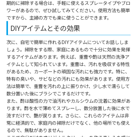
期的に掃除する場合は、手軽に使えるスプレータイプやブロ
ワーがあるので、ぜひ試してみてください。使用方法も簡単
ですから、主婦の方でも楽に使うことができます。
DIYアイテムとその効果
次に、自宅で簡単に作れるDIYアイテムについてお話ししま
しょう。掃除をする際、家庭にあるもので十分に効果を発揮
するアイテムがあります。例えば、重曹や酢は天然の洗浄ア
イテムとして知られています。重曹は、汚れを吸収する特性
があるため、カーポートの頑固な汚れにも強力です。特に、
特有の臭いや、サビなどの汚れにも効果があります。使用方
法は簡単で、重曹を汚れの上に振りかけ、少し水で濡らして
数分置いた後にブラシでこするだけです。
また、酢は酸性の力で油汚れやカルシウムの沈着に効果があ
ります。酢を水で薄めてスプレーし、数分放置した後に水で
流すだけで、艶が戻ります。さらに、これらのアイテムは非
常に経済的で、家庭内の掃除だけでなく、他の場所でも使え
るので、無駄がありません。