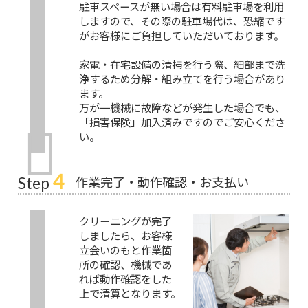
駐車スペースが無い場合は有料駐車場を利用
しますので、その際の駐車場代は、恐縮です
がお客様にご負担していただいております。
家電・在宅設備の清掃を行う際、細部まで洗
浄するため分解・組み立てを行う場合があり
ます。
万が一機械に故障などが発生した場合でも、
「損害保険」加入済みですのでご安心くださ
い。
4
作業完了・動作確認・お支払い
Step
クリーニングが完了
しましたら、お客様
立会いのもと作業箇
所の確認、機械であ
れば動作確認をした
上で清算となります。