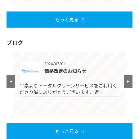
もっと見る
ブログ
2026/07/01
果的
価格改定のお知らせ
平素よりトータルクリーンサービスをご利用く
こ
ださり誠にありがとうございます。 近…
と
C
整
もっと見る