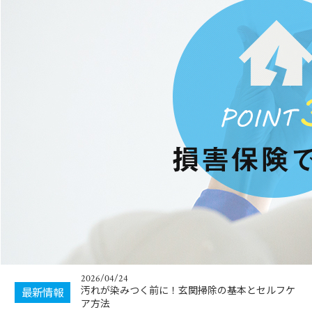
2026/04/08
プロの掃除が選ばれる理由と家庭掃除の違い解
説！
2026/07/01
価格改定のお知らせ
2026/04/24
汚れが染みつく前に！玄関掃除の基本とセルフケ
最新情報
ア方法