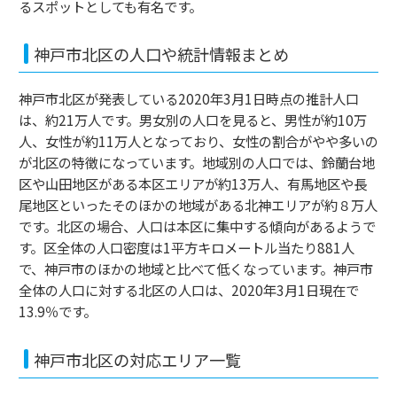
るスポットとしても有名です。
神戸市北区の人口や統計情報まとめ
神戸市北区が発表している2020年3月1日時点の推計人口
は、約21万人です。男女別の人口を見ると、男性が約10万
人、女性が約11万人となっており、女性の割合がやや多いの
が北区の特徴になっています。地域別の人口では、鈴蘭台地
区や山田地区がある本区エリアが約13万人、有馬地区や長
尾地区といったそのほかの地域がある北神エリアが約８万人
です。北区の場合、人口は本区に集中する傾向があるようで
す。区全体の人口密度は1平方キロメートル当たり881人
で、神戸市のほかの地域と比べて低くなっています。神戸市
全体の人口に対する北区の人口は、2020年3月1日現在で
13.9％です。
神戸市北区の対応エリア一覧