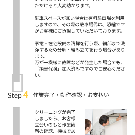
ただけると大変助かります。
駐車スペースが無い場合は有料駐車場を利用
しますので、その際の駐車場代は、恐縮です
がお客様にご負担していただいております。
家電・在宅設備の清掃を行う際、細部まで洗
浄するため分解・組み立てを行う場合があり
ます。
万が一機械に故障などが発生した場合でも、
「損害保険」加入済みですのでご安心くださ
い。
4
作業完了・動作確認・お支払い
Step
クリーニングが完了
しましたら、お客様
立会いのもと作業箇
所の確認、機械であ