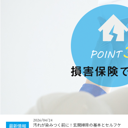
2026/04/08
プロの掃除が選ばれる理由と家庭掃除の違い解
説！
2026/07/01
価格改定のお知らせ
2026/04/24
汚れが染みつく前に！玄関掃除の基本とセルフケ
最新情報