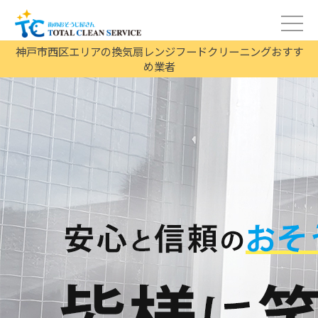
神戸市西区エリアの換気扇レンジフードクリーニングおすす
め業者