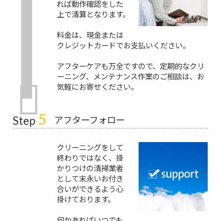
れば動作確認をした
上で清算となります。
料金は、現金または
クレジットカードでお支払いください。
アフターケアも万全ですので、定期的なクリ
ーニング、メンテナンス作業のご相談は、お
気軽にお寄せください。
5
アフターフォロー
Step
クリーニングをして
終わりではなく、掛
かりつけの清掃業者
として末永いお付き
合いができるよう心
掛けております。
何かあればいつでも