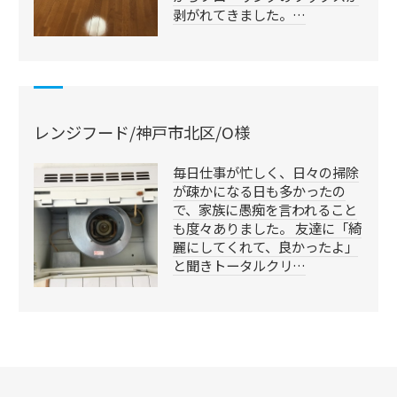
剥がれてきました。…
レンジフード/神戸市北区/O様
毎日仕事が忙しく、日々の掃除
が疎かになる日も多かったの
で、家族に愚痴を言われること
も度々ありました。 友達に「綺
麗にしてくれて、良かったよ」
と聞きトータルクリ…