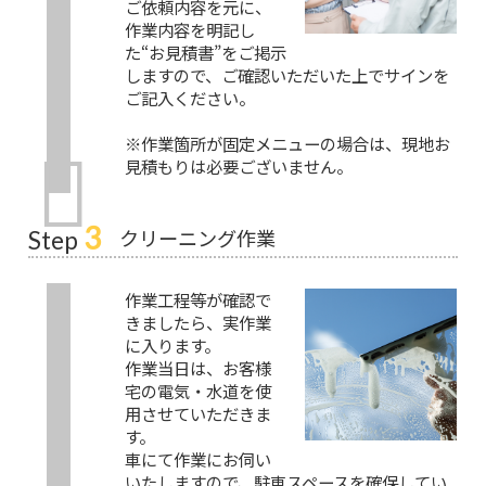
ご依頼内容を元に、
作業内容を明記し
た“お見積書”をご掲示
しますので、ご確認いただいた上でサインを
ご記入ください。
※作業箇所が固定メニューの場合は、現地お
見積もりは必要ございません。
3
クリーニング作業
Step
作業工程等が確認で
きましたら、実作業
に入ります。
作業当日は、お客様
宅の電気・水道を使
用させていただきま
す。
車にて作業にお伺い
いたしますので、駐車スペースを確保してい