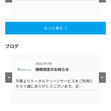
もっと見る
ブログ
2026/07/01
果的
価格改定のお知らせ
平素よりトータルクリーンサービスをご利用く
こ
ださり誠にありがとうございます。 近…
と
C
整