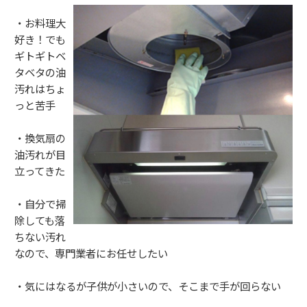
・お料理大
好き！でも
ギトギトベ
タベタの油
汚れはちょ
っと苦手
・換気扇の
油汚れが目
立ってきた
・自分で掃
除しても落
ちない汚れ
なので、専門業者にお任せしたい
・気にはなるが子供が小さいので、そこまで手が回らない